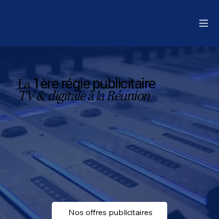
1ère régie publicitaire
La
TV & digitale à la Réunion
Nos offres publicitaires