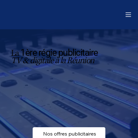
1ère régie publicitaire
La
TV & digitale à la Réunion
Nos offres publicitaires